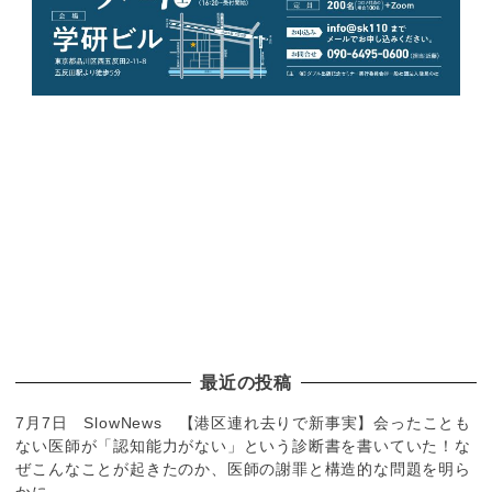
最近の投稿
7月7日 SlowNews 【港区連れ去りで新事実】会ったことも
ない医師が「認知能力がない」という診断書を書いていた！な
ぜこんなことが起きたのか、医師の謝罪と構造的な問題を明ら