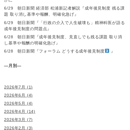
かに
6/29 朝日新聞 経済部 松浦新記者解説『成年後見制度 残る課
題 取り消し基準や報酬、明確化急げ』
6/29 朝日新聞『「行政の介入で人生破壊も」精神科医が語る
成年後見制度の問題点』
6/28 朝日新聞『成年後見制度、見直しでも残る課題 取り消
し基準や報酬の明確化急げ』
6/28 朝日新聞『フォーラム どうする成年後見制度
』
―月別―
2026年7月
(1)
2026年6月
(4)
2026年5月
(4)
2026年4月
(14)
2026年3月
(7)
2026年2月
(3)