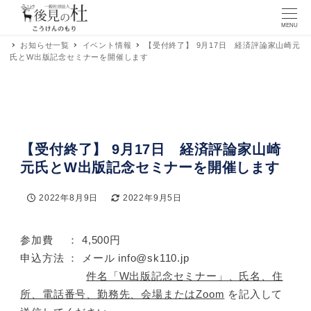
MENU
お知らせ一覧
イベント情報
【受付終了】 9月17日 経済評論家山崎元
氏とW出版記念セミナーを開催します
【受付終了】 9月17日 経済評論家山崎
元氏とW出版記念セミナーを開催します
2022年8月9日
2022年9月5日
投稿日
更新日
参加費 ： 4,500円
申込方法 ： メール info@sk110.jp
件名「W出版記念セミナー」、氏名、住
所、電話番号、勤務先、会場またはZoom
を記入して