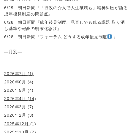
6/29 朝日新聞『「行政の介入で人生破壊も」精神科医が語る
成年後見制度の問題点』
6/28 朝日新聞『成年後見制度、見直しでも残る課題 取り消
し基準や報酬の明確化急げ』
6/28 朝日新聞『フォーラム どうする成年後見制度
』
―月別―
2026年7月
(1)
2026年6月
(4)
2026年5月
(4)
2026年4月
(14)
2026年3月
(7)
2026年2月
(3)
2025年12月
(1)
2025年10月
(2)