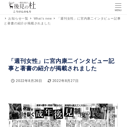
MENU
お知らせ一覧
What’s new
「週刊女性」に宮内康二インタビュー記事
と著書の紹介が掲載されました
「週刊女性」に宮内康二インタビュー記
事と著書の紹介が掲載されました
2022年8月26日
2022年8月27日
投稿日
更新日